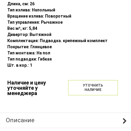
Длина, см:
26
Тип излива:
Напольный
Вращение излива:
Поворотный
Тип управления:
Рычажное
Вес м², кг:
5,84
Дивертор:
Вытяжной
Комплектация:
Подводка. крепежный комплект
Покрытие:
Глянцевое
Тип монтажа:
На пол
Тип подводки:
Гибкая
Шт. в кор.:
1
Наличие и цену
УТОЧНИТЬ
уточняйте у
НАЛИЧИЕ
менеджера
Описание