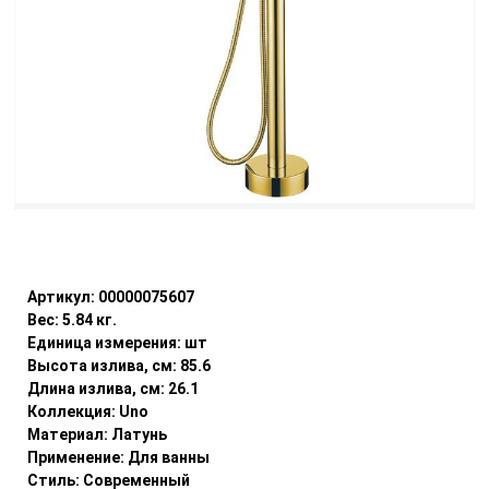
Уточнить наличие
Артикул:
00000075607
Вес:
5.84
кг.
Единица измерения:
шт
Высота излива, см:
85.6
Длина излива, см:
26.1
Коллекция:
Uno
Материал:
Латунь
Применение:
Для ванны
Стиль:
Современный