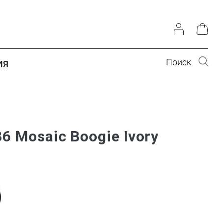
Поиск
ИЯ
6 Mosaic Boogie Ivory