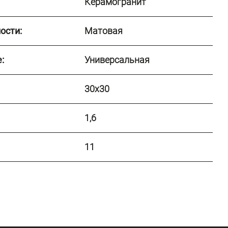
Керамогранит
ости:
Матовая
:
Универсальная
30x30
1,6
11