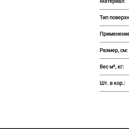
Материал:
Тип поверхн
Применение
Размер, см:
Вес м², кг:
Шт. в кор.: