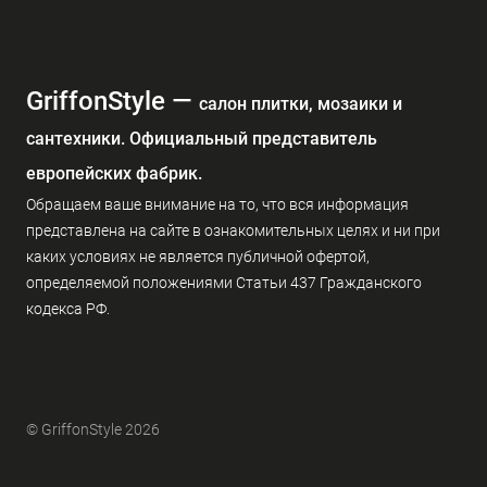
GriffonStyle —
cалон плитки, мозаики и
сантехники. Официальный представитель
европейских фабрик.
Обращаем ваше внимание на то, что вся информация
представлена на сайте в ознакомительных целях и ни при
каких условиях не является публичной офертой,
определяемой положениями Статьи 437 Гражданского
кодекса РФ.
© GriffonStyle 2026