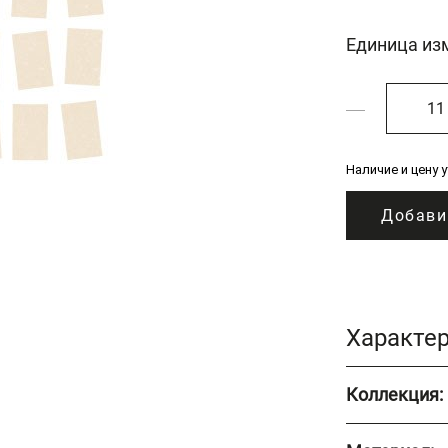
Единица из
Наличие и цену 
Добави
Характе
Коллекция: