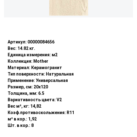
Уточнить наличие
Артикул:
00000084656
Вес:
14.82
кг.
Единица измерения:
м2
Коллекция:
Mother
Материал:
Керамогранит
Тип поверхности:
Натуральная
Применение:
Универсальная
Размер, см:
20x120
Толщина, мм:
6.5
Вариативность цвета:
V2
Вес м², кг:
14,82
Коэф.противоскольжения:
R11
м² в кор.:
1,92
Шт. в кор.:
8