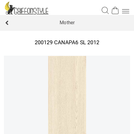
Mother
200129 CANAPA6 SL 2012