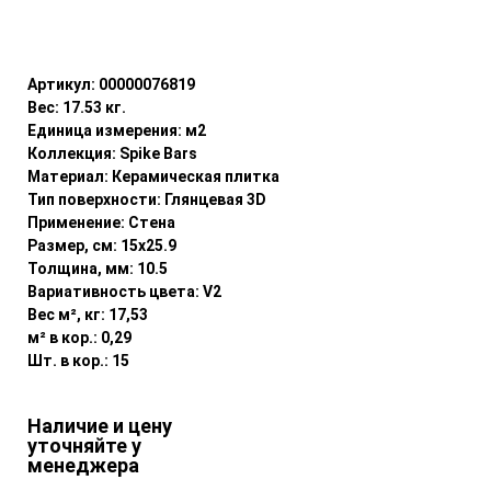
Уточнить наличие
Артикул:
00000076819
Вес:
17.53
кг.
Единица измерения:
м2
Коллекция:
Spike Bars
Материал:
Керамическая плитка
Тип поверхности:
Глянцевая 3D
Применение:
Стена
Размер, см:
15x25.9
Толщина, мм:
10.5
Вариативность цвета:
V2
Вес м², кг:
17,53
м² в кор.:
0,29
Шт. в кор.:
15
Наличие и цену
уточняйте у
менеджера