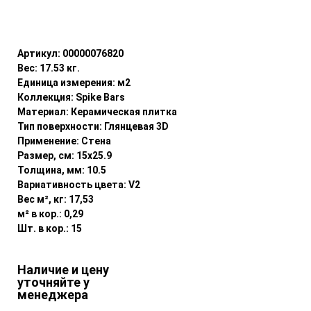
Уточнить наличие
Артикул:
00000076820
Вес:
17.53
кг.
Единица измерения:
м2
Коллекция:
Spike Bars
Материал:
Керамическая плитка
Тип поверхности:
Глянцевая 3D
Применение:
Стена
Размер, см:
15x25.9
Толщина, мм:
10.5
Вариативность цвета:
V2
Вес м², кг:
17,53
м² в кор.:
0,29
Шт. в кор.:
15
Наличие и цену
уточняйте у
менеджера