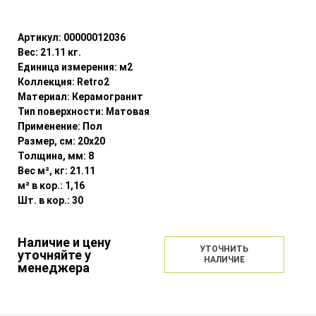
Уточнить наличие
Артикул:
00000012036
Вес:
21.11
кг.
Единица измерения:
м2
Коллекция:
Retro2
Материал:
Керамогранит
Тип поверхности:
Матовая
Применение:
Пол
Размер, см:
20x20
Толщина, мм:
8
Вес м², кг:
21.11
м² в кор.:
1,16
Шт. в кор.:
30
Наличие и цену
УТОЧНИТЬ
уточняйте у
НАЛИЧИЕ
менеджера