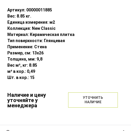
Артикул:
00000011885
Вес:
8.85
кг.
Единица измерения:
м2
Коллекция:
New Classic
Материал:
Керамическая плитка
Тип поверхности:
Глянцевая
Применение:
Стена
Размер, см:
13x26
Толщина, мм:
9,8
Вес м², кг:
8.85
м² в кор.:
0,49
Шт. в кор.:
15
Наличие и цену
УТОЧНИТЬ
уточняйте у
НАЛИЧИЕ
менеджера