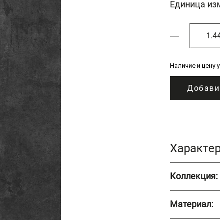
Единица из
Наличие и цену 
Добави
Характе
Коллекция:
Материал: