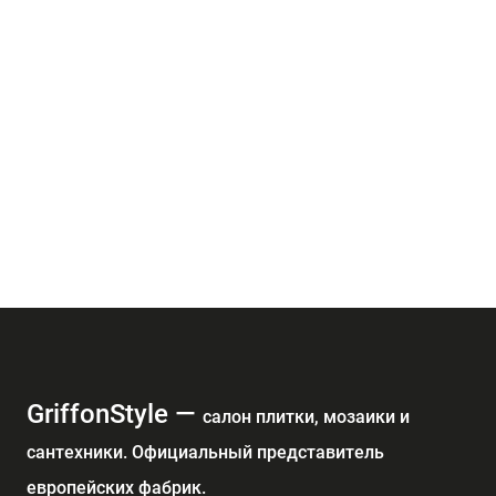
GriffonStyle —
cалон плитки, мозаики и
сантехники. Официальный представитель
европейских фабрик.