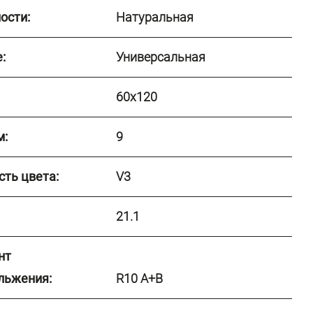
ости:
Натуральная
:
Универсальная
60x120
м:
9
сть цвета:
V3
21.1
нт
льжения:
R10 A+B