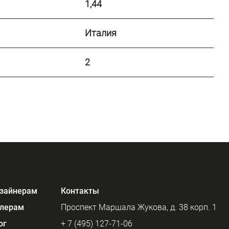
1,44
Италия
2
зайнерам
Контакты
лерам
Проспект Маршала Жукова, д. 38 корп. 1
ог
+ 7 (495) 127-71-06