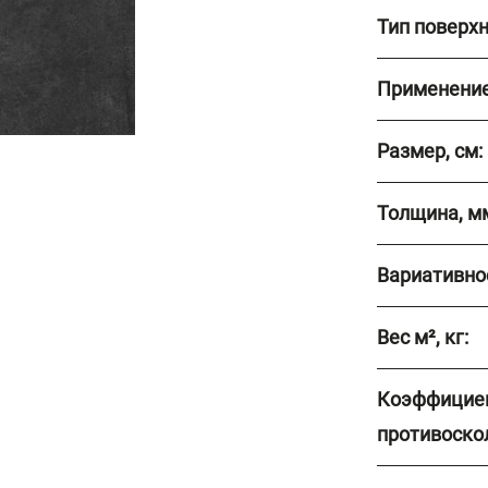
Тип поверхн
Применение
Размер, см:
Толщина, м
Вариативно
Вес м², кг:
Коэффицие
противоско