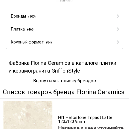
Бренды
(103)
Плитка
(466)
Крупный формат
(84)
Фабрика Florina Ceramics в каталоге плитки
и керамогранита GriffonStyle
Вернуться к списку брендов
Список товаров бренда Florina Ceramics
HI1 Heliostone Impact Latte
120x120 9mm
Наличие и цену уточняйте