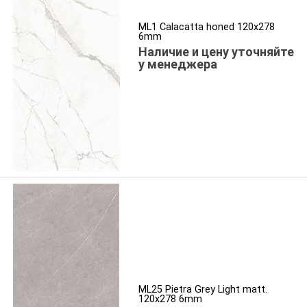
ML1 Calacatta honed 120x278
6mm
Наличие и цену уточняйте
у менеджера
ML25 Pietra Grey Light matt.
120x278 6mm