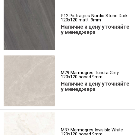
P12 Pietragres Nordic Stone Dark
120x120 matt. 9mm
Наличие и цену уточняйте
у менеджера
M29 Marmogres Tundra Grey
120x120 honed 9mm
Наличие и цену уточняйте
у менеджера
M37 Marmogres Invisible White
120x120 honed 9mm