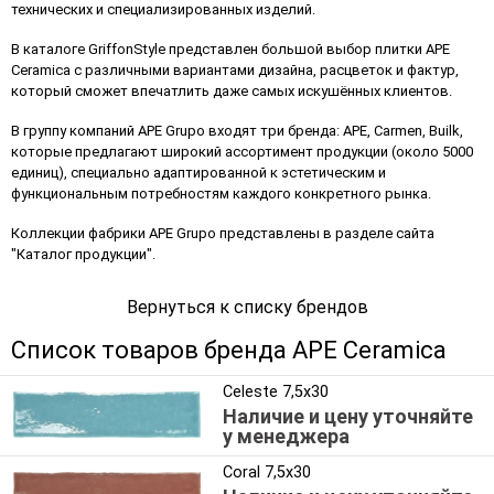
технических и специализированных изделий.
В каталоге GriffonStyle представлен большой выбор плитки APE
Ceramica с различными вариантами дизайна, расцветок и фактур,
который сможет впечатлить даже самых искушённых клиентов.
В группу компаний APE Grupo входят три бренда: APE, Carmen, Builk,
которые предлагают широкий ассортимент продукции (около 5000
единиц), специально адаптированной к эстетическим и
функциональным потребностям каждого конкретного рынка.
Коллекции фабрики APE Grupo представлены в разделе сайта
"
Каталог продукции
".
Вернуться к списку брендов
Список товаров бренда APE Ceramica
Celeste 7,5x30
Наличие и цену уточняйте
у менеджера
Coral 7,5x30