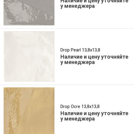
Наличие и цену уточняйте
у менеджера
Drop Pearl 13,8x13,8
Наличие и цену уточняйте
у менеджера
Drop Ocre 13,8x13,8
Наличие и цену уточняйте
у менеджера