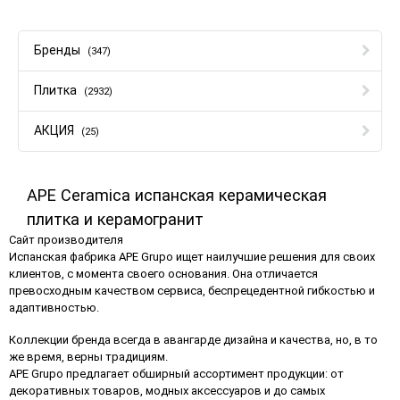
Бренды
(347)
Плитка
(2932)
АКЦИЯ
(25)
APE Ceramica испанская керамическая
плитка и керамогранит
Сайт производителя
Испанская фабрика APE Grupo ищет наилучшие решения для своих
клиентов, c момента своего основания. Она отличается
превосходным качеством сервиса, беспрецедентной гибкостью и
адаптивностью.
Коллекции бренда всегда в авангарде дизайна и качества, но, в то
же время, верны традициям.
APE Grupo предлагает обширный ассортимент продукции: от
декоративных товаров, модных аксессуаров и до самых