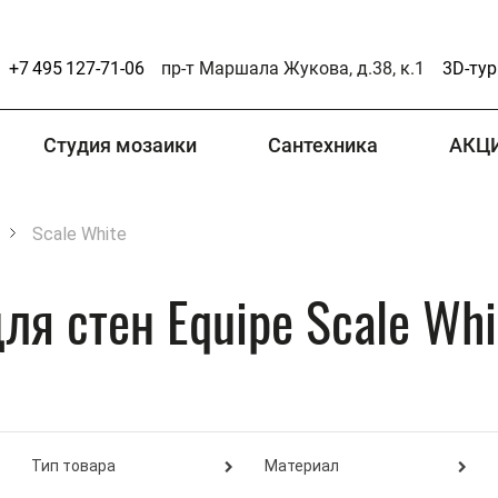
+7 495 127-71-06
пр-т Маршала Жукова, д.38, к.1
3D-тур
Студия мозаики
Сантехника
АКЦ
Scale White
ля стен Equipe Scale Whi
Тип товара
Материал