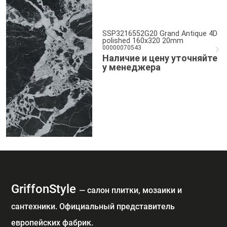
SSP3216552G20 Grand Antique 4D
polished 160x320 20mm
00000070543
Наличие и цену уточняйте
у менеджера
GriffonStyle
— cалон плитки, мозаики и
сантехники. Официальный представитель
европейских фабрик.