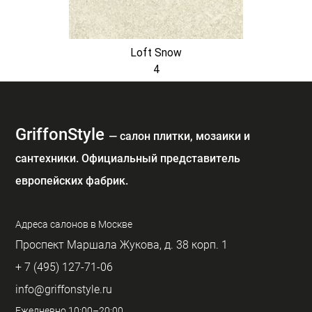
Loft Snow
4
GriffonStyle
— cалон плитки, мозаики и
сантехники. Официальный представитель
европейских фабрик.
Адреса салонов в Москве
Проспект Маршала Жукова, д. 38 корп. 1
+ 7 (495) 127-71-06
info@griffonstyle.ru
Ежедневно 10:00–20:00