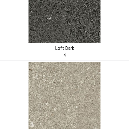
Loft Dark
4