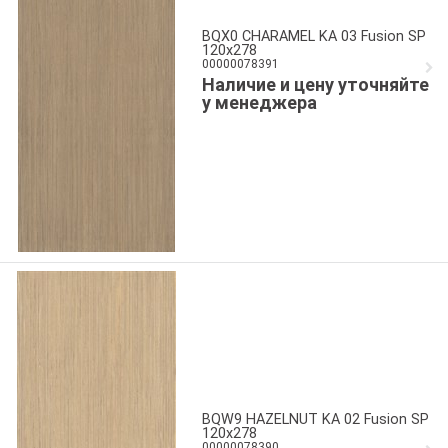
BQX0 CHARAMEL KA 03 Fusion SP
120x278
00000078391
Наличие и цену уточняйте
у менеджера
BQW9 HAZELNUT KA 02 Fusion SP
120x278
00000078390