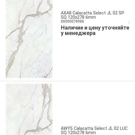
AXA8 Calacatta Select JL 02 SP
SQ 120x278 6mm
00000078986
Наличие и цену уточняйте
у менеджера
AWY5 Calacatta Select JL 02 LUC
SQ 120x278 6mm