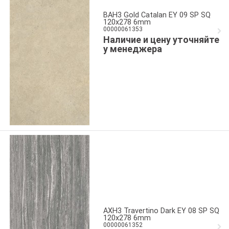
BAH3 Gold Catalan EY 09 SP SQ
120x278 6mm
00000061353
Наличие и цену уточняйте
у менеджера
AXH3 Travertino Dark EY 08 SP SQ
120x278 6mm
00000061352