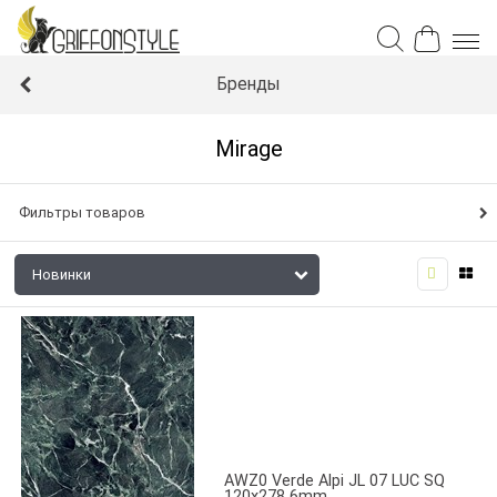
Бренды
Mirage
Фильтры товаров
AWZ0 Verde Alpi JL 07 LUC SQ
120x278 6mm