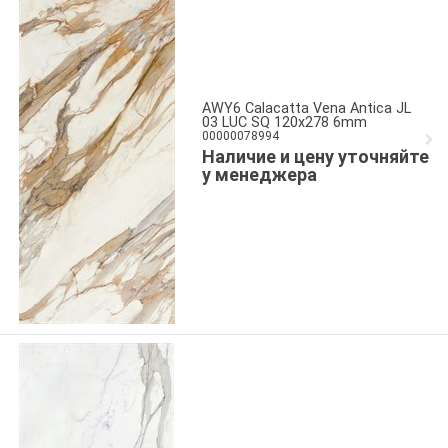
AWY6 Calacatta Vena Antica JL
03 LUC SQ 120x278 6mm
00000078994
Наличие и цену уточняйте
у менеджера