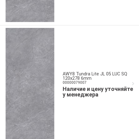
AWY8 Tundra Lite JL 05 LUC SQ
120x278 6mm
00000079007
Наличие и цену уточняйте
у менеджера