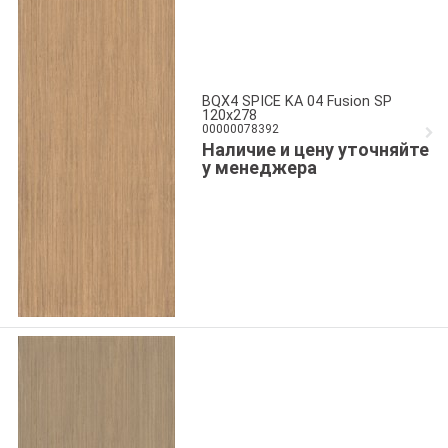
BQX4 SPICE KA 04 Fusion SP
120x278
00000078392
Наличие и цену уточняйте
у менеджера