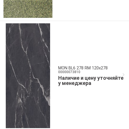
MON BL6 278 RM 120x278
00000073810
Наличие и цену уточняйте
у менеджера