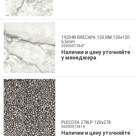
192048 BRECAP6 120 RM 120x120
6,5mm
00000073847
Наличие и цену уточняйте
у менеджера
PLECOS6 278LP 120x278
00000073814
Наличие и цену уточняйте