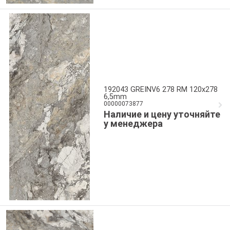
192043 GREINV6 278 RM 120x278
6,5mm
00000073877
Наличие и цену уточняйте
у менеджера