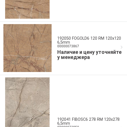
192050 FOGOLD6 120 RM 120x120
6,5mm
00000073867
Наличие и цену уточняйте
у менеджера
192041 FIBOSC6 278 RM 120x278
6,5mm