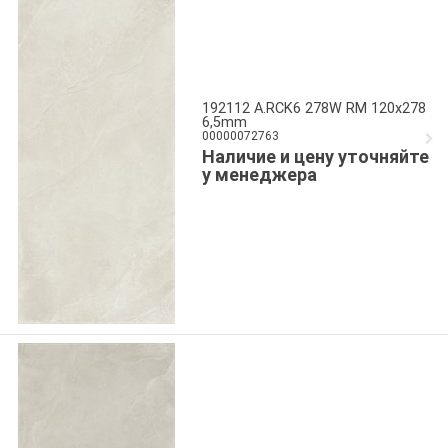
192112 A.RCK6 278W RM 120x278
6,5mm
00000072763
Наличие и цену уточняйте
у менеджера