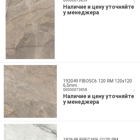
00000073859
Наличие и цену уточняйте
у менеджера
192049 FIBOSC6 120 RM 120x120
6,5mm
00000073858
Наличие и цену уточняйте
у менеджера
192648 BRECAP6 Q120 RM