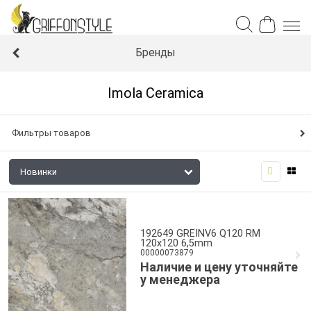
Бренды
Imola Ceramica
Фильтры товаров
192649 GREINV6 Q120 RM
120x120 6,5mm
00000073879
Наличие и цену уточняйте
у менеджера