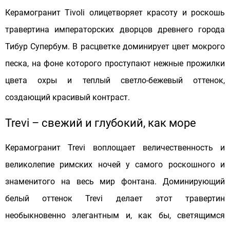
Керамогранит Tivoli олицетворяет красоту и роскошь
травертина императорских дворцов древнего города
Тибур Супербум. В расцветке доминирует цвет мокрого
песка, на фоне которого проступают нежные прожилки
цвета охры и теплый светло-бежевый оттенок,
создающий красивый контраст.
Trevi – свежий и глубокий, как море
Керамогранит Trevi воплощает величественность и
великолепие римских ночей у самого роскошного и
знаменитого на весь мир фонтана. Доминирующий
белый оттенок Trevi делает этот травертин
необыкновенно элегантным и, как бы, светящимся