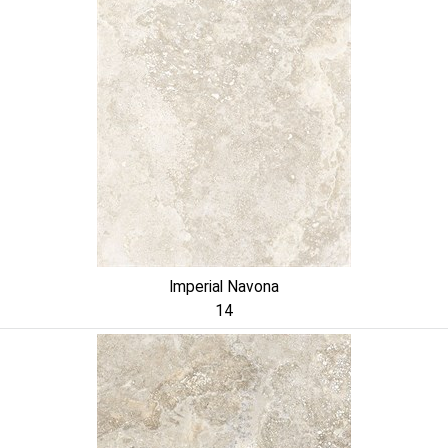
Imperial Navona
14