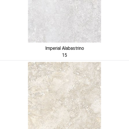
Imperial Alabastrino
15