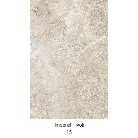
Imperial Tivoli
15