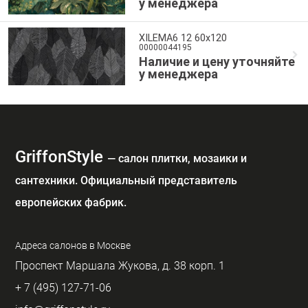
у менеджера
XILEMA6 12 60x120
00000044195
Наличие и цену уточняйте
у менеджера
GriffonStyle
— cалон плитки, мозаики и
сантехники. Официальный представитель
европейских фабрик.
Адреса салонов в Москве
Проспект Маршала Жукова, д. 38 корп. 1
+ 7 (495) 127-71-06