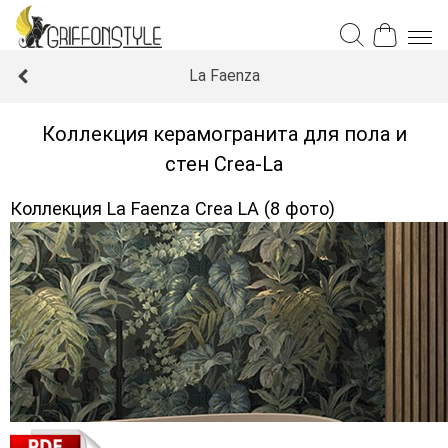
La Faenza
Коллекция керамогранита для пола и
стен Crea-La
Коллекция La Faenza Crea LA (8 фото)