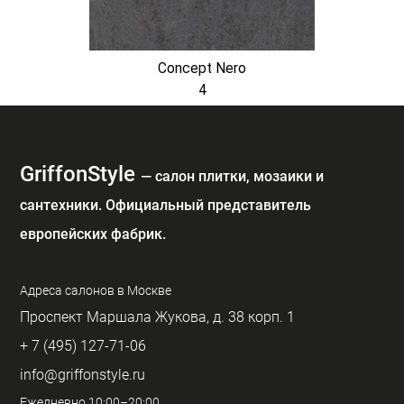
Concept Nero
4
GriffonStyle
— cалон плитки, мозаики и
сантехники. Официальный представитель
европейских фабрик.
Адреса салонов в Москве
Проспект Маршала Жукова, д. 38 корп. 1
+ 7 (495) 127-71-06
info@griffonstyle.ru
Ежедневно 10:00–20:00