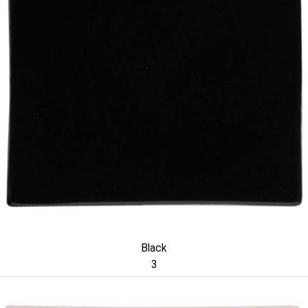
Black
3