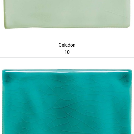
Celadon
10