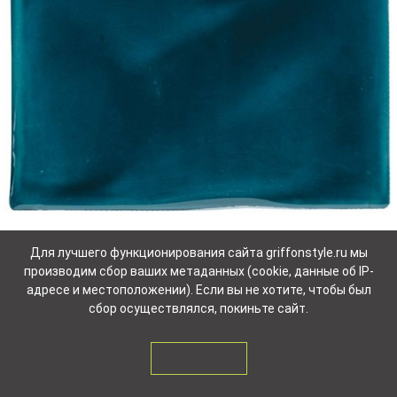
Для лучшего функционирования сайта griffonstyle.ru мы
Prussian Blue
производим сбор ваших метаданных (cookie, данные об IP-
2
адресе и местоположении). Если вы не хотите, чтобы был
сбор осуществлялся, покиньте сайт.
ЗАКРЫТЬ