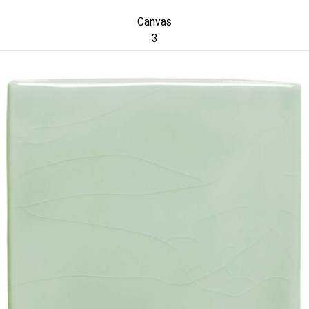
Canvas
3