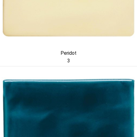
Peridot
3