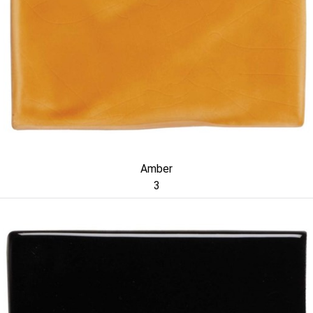
Amber
3