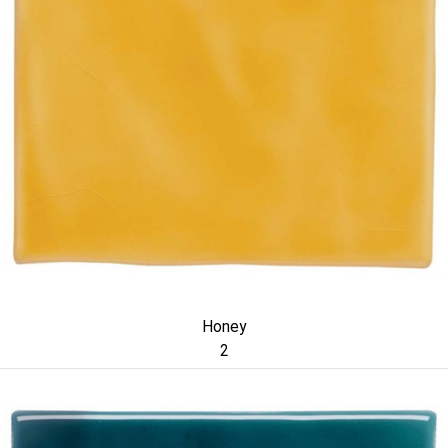
Honey
2