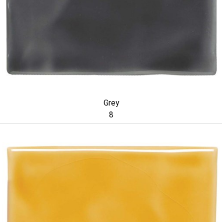
Grey
8