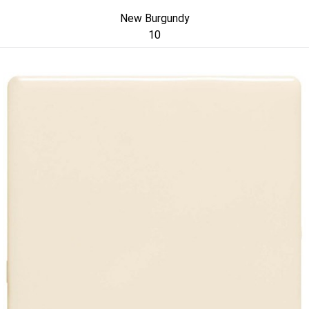
New Burgundy
10