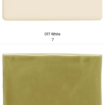
Off White
7