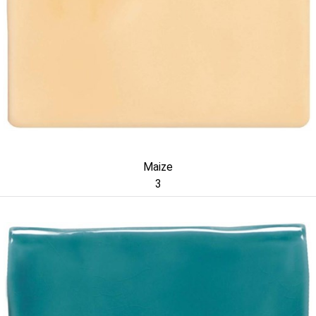
Maize
3