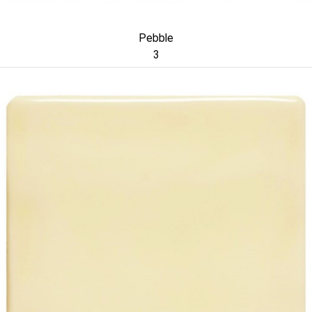
Pebble
3