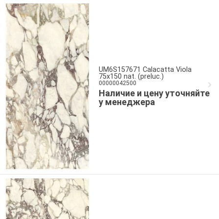
UM6S157671 Calacatta Viola
75x150 nat. (preluc.)
00000042500
Наличие и цену уточняйте
у менеджера