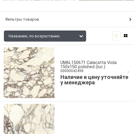
Фильтры товаров
UM6L150671 Calacatta Viola
150x150 polished (luc.)
00000042498
Наличие и цену уточняйте
у менеджера