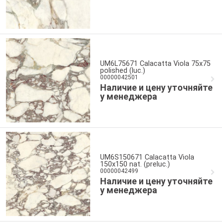
UM6L75671 Calacatta Viola 75x75
polished (luc.)
00000042501
Наличие и цену уточняйте
у менеджера
UM6S150671 Calacatta Viola
150x150 nat. (preluc.)
00000042499
Наличие и цену уточняйте
у менеджера