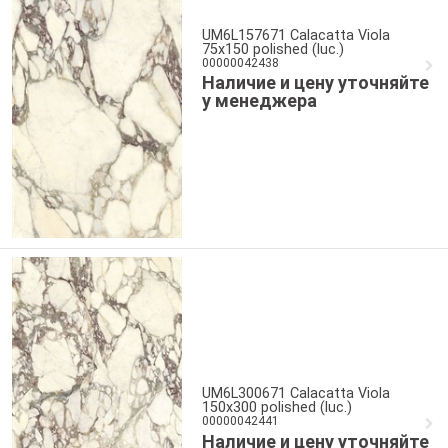
UM6L157671 Calacatta Viola
75x150 polished (luc.)
00000042438
Наличие и цену уточняйте
у менеджера
UM6L300671 Calacatta Viola
150х300 polished (luc.)
00000042441
Наличие и цену уточняйте