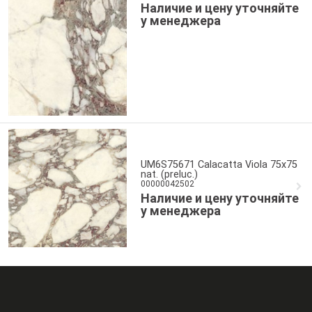
Наличие и цену уточняйте
у менеджера
UM6S75671 Calacatta Viola 75x75
nat. (preluc.)
00000042502
Наличие и цену уточняйте
у менеджера