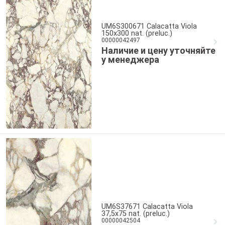
UM6S300671 Calacatta Viola
150x300 nat. (preluc.)
00000042497
Наличие и цену уточняйте
у менеджера
UM6S37671 Calacatta Viola
37,5x75 nat. (preluc.)
00000042504