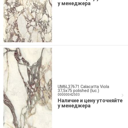
у менеджера
UM6L37671 Calacatta Viola
37,5x75 polished (luc.)
00000042503
Наличие и цену уточняйте
у менеджера