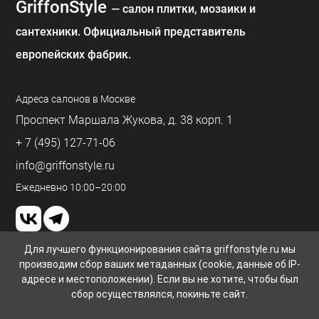
GriffonStyle
— cалон плитки, мозаики и
сантехники. Официальный представитель
европейских фабрик.
Адреса салонов в Москве
Проспект Маршала Жукова, д. 38 корп. 1
+ 7 (495) 127-71-06
info@griffonstyle.ru
Ежедневно 10:00–20:00
Для лучшего функционирования сайта griffonstyle.ru мы
производим сбор ваших метаданных (cookie, данные об IP-
Пользовательское соглашение и конфиденциальность
адресе и местоположении). Если вы не хотите, чтобы был
© GriffonStyle 2026
сбор осуществлялся, покиньте сайт.