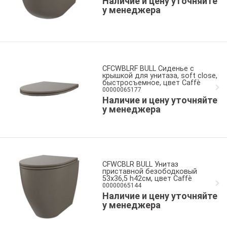
Наличие и цену уточняйте
у менеджера
CFCWBLRF BULL Сиденье с
крышкой для унитаза, soft close,
быстросъемное, цвет Caffè
00000065177
Наличие и цену уточняйте
у менеджера
CFWCBLR BULL Унитаз
приставной безободковый
53x36,5 h42см, цвет Caffè
00000065144
Наличие и цену уточняйте
у менеджера