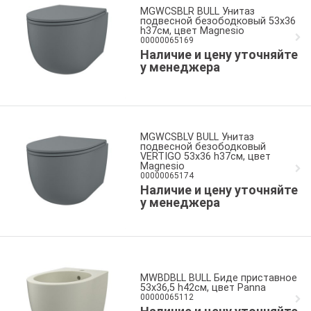
MGWCSBLR BULL Унитаз
подвесной безободковый 53x36
h37см, цвет Magnesio
00000065169
Наличие и цену уточняйте
у менеджера
MGWCSBLV BULL Унитаз
подвесной безободковый
VERTIGO 53x36 h37см, цвет
Magnesio
00000065174
Наличие и цену уточняйте
у менеджера
MWBDBLL BULL Биде приставное
53x36,5 h42см, цвет Panna
00000065112