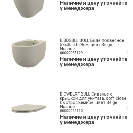
Наличие и цену уточняйте
у менеджера
B.BDSBLL BULL Биде подвесное
53x36,5 h29см, цвет Beige
Nuance
00000065129
Наличие и цену уточняйте
у менеджера
B.CWBLRF BULL Сиденье с
крышкой для унитаза, soft close,
быстросъемное, цвет Beige
Nuance
00000065110
Наличие и цену уточняйте
у менеджера