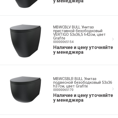
у менеджера
MBWCBLV BULL Унитаз
приставной безободковый
VERTIGO 53x36,5 h42см, цвет
Grafite
00000065154
Наличие и цену уточняйте
у менеджера
MBWCSBLR BULL Унитаз
подвесной безободковый 53x36
h37см, цвет Grafite
00000065170
Наличие и цену уточняйте
у менеджера