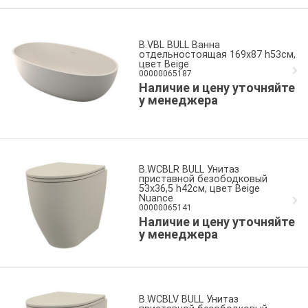
B.VBL BULL Ванна
отдельностоящая 169x87 h53см,
цвет Beige
00000065187
Наличие и цену уточняйте
у менеджера
B.WCBLR BULL Унитаз
приставной безободковый
53x36,5 h42см, цвет Beige
Nuance
00000065141
Наличие и цену уточняйте
у менеджера
B.WCBLV BULL Унитаз