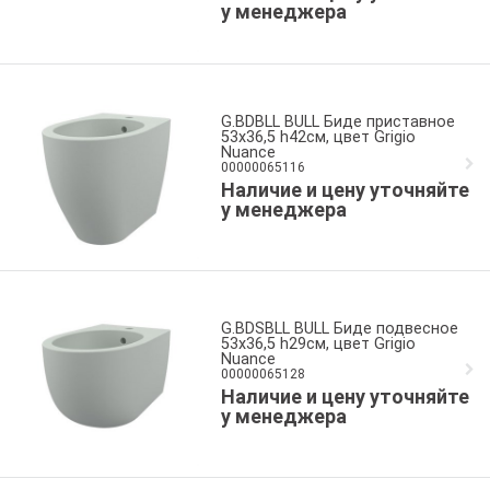
у менеджера
G.BDBLL BULL Биде приставное
53x36,5 h42см, цвет Grigio
Nuance
00000065116
Наличие и цену уточняйте
у менеджера
G.BDSBLL BULL Биде подвесное
53x36,5 h29см, цвет Grigio
Nuance
00000065128
Наличие и цену уточняйте
у менеджера