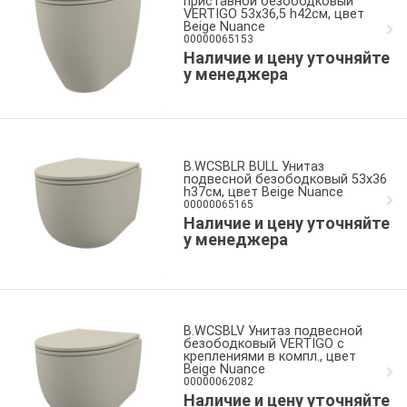
приставной безободковый
VERTIGO 53x36,5 h42см, цвет
Beige Nuance
00000065153
Наличие и цену уточняйте
у менеджера
B.WCSBLR BULL Унитаз
подвесной безободковый 53x36
h37см, цвет Beige Nuance
00000065165
Наличие и цену уточняйте
у менеджера
B.WCSBLV Унитаз подвесной
безободковый VERTIGO с
креплениями в компл., цвет
Beige Nuance
00000062082
Наличие и цену уточняйте