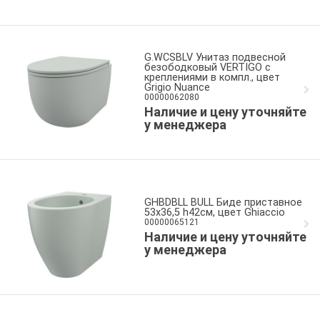
G.WCSBLV Унитаз подвесной
безободковый VERTIGO с
креплениями в компл., цвет
Grigio Nuance
00000062080
Наличие и цену уточняйте
у менеджера
GHBDBLL BULL Биде приставное
53x36,5 h42см, цвет Ghiaccio
00000065121
Наличие и цену уточняйте
у менеджера