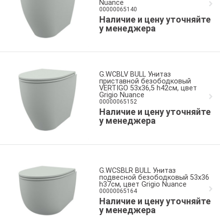
Nuance
00000065140
Наличие и цену уточняйте
у менеджера
G.WCBLV BULL Унитаз
приставной безободковый
VERTIGO 53x36,5 h42см, цвет
Grigio Nuance
00000065152
Наличие и цену уточняйте
у менеджера
G.WCSBLR BULL Унитаз
подвесной безободковый 53x36
h37см, цвет Grigio Nuance
00000065164
Наличие и цену уточняйте
у менеджера