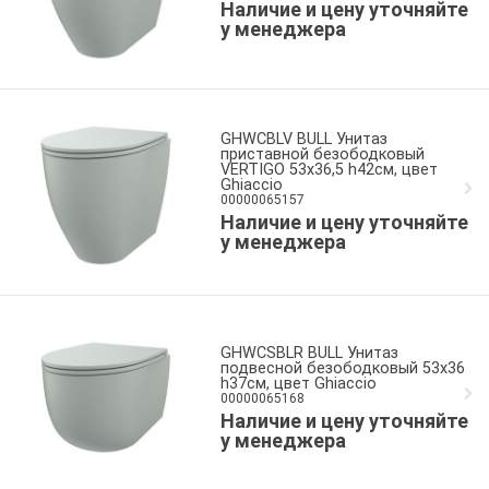
Наличие и цену уточняйте
у менеджера
GHWCBLV BULL Унитаз
приставной безободковый
VERTIGO 53x36,5 h42см, цвет
Ghiaccio
00000065157
Наличие и цену уточняйте
у менеджера
GHWCSBLR BULL Унитаз
подвесной безободковый 53x36
h37см, цвет Ghiaccio
00000065168
Наличие и цену уточняйте
у менеджера