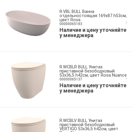
R.VBL BULL Ванна
отдельностоящая 169x87 h53см,
цвет Rosa
00000065183
Наличие и цену уточняйте
у менеджера
R.WCBLR BULL Унитаз
приставной безободковый
53x36,5 h42см, цвет Rosa Nuance
00000065137
Наличие и цену уточняйте
у менеджера
R.WCBLV BULL Унитаз
приставной безободковый
VERTIGO 53x36,5 h42см, цвет