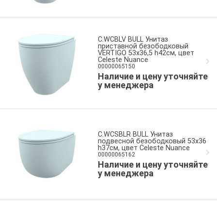
C.WCBLV BULL Унитаз
приставной безободковый
VERTIGO 53x36,5 h42см, цвет
Celeste Nuance
00000065150
Наличие и цену уточняйте
у менеджера
C.WCSBLR BULL Унитаз
подвесной безободковый 53x36
h37см, цвет Celeste Nuance
00000065162
Наличие и цену уточняйте
у менеджера