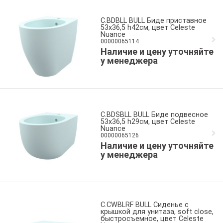
C.BDBLL BULL Биде приставное
53x36,5 h42см, цвет Celeste
Nuance
00000065114
Наличие и цену уточняйте
у менеджера
C.BDSBLL BULL Биде подвесное
53x36,5 h29см, цвет Celeste
Nuance
00000065126
Наличие и цену уточняйте
у менеджера
C.CWBLRF BULL Сиденье с
крышкой для унитаза, soft close,
быстросъемное, цвет Celeste