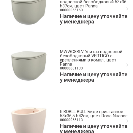
подвесной безободковый 53x36
h37см, цвет Panna
00000065160
Наличие и цену уточняйте
у менеджера
MWWCSBLV Унитаз подвесной
безободковый VERTIGO с
креплениями в компл., цвет
Panna
00000061130
Наличие и цену уточняйте
у менеджера
R.BDBLL BULL Биде приставное
53x36,5 h42см, цвет Rosa Nuance
00000065113
Наличие и цену уточняйте
у менеджера