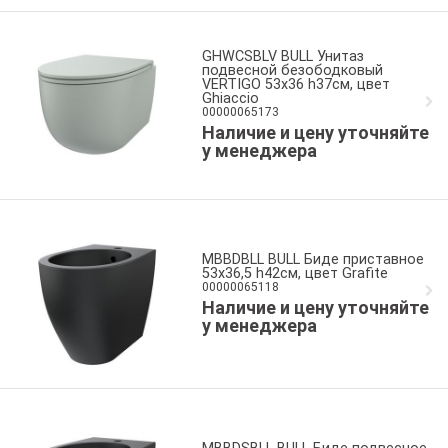
GHWCSBLV BULL Унитаз
подвесной безободковый
VERTIGO 53x36 h37см, цвет
Ghiaccio
00000065173
Наличие и цену уточняйте
у менеджера
MBBDBLL BULL Биде приставное
53x36,5 h42см, цвет Grafite
00000065118
Наличие и цену уточняйте
у менеджера