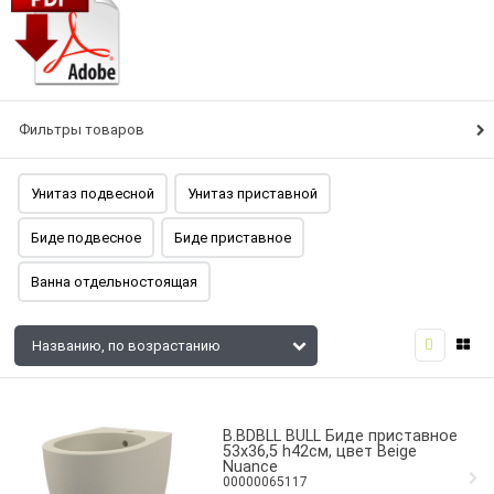
Фильтры товаров
Унитаз подвесной
Унитаз приставной
Биде подвесное
Биде приставное
Ванна отдельностоящая
B.BDBLL BULL Биде приставное
53x36,5 h42см, цвет Beige
Nuance
00000065117