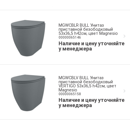
MGWCBLR BULL Унитаз
приставной безободковый
53x36,5 h42см, цвет Magnesio
00000065146
Наличие и цену уточняйте
у менеджера
MGWCBLV BULL Унитаз
приставной безободковый
VERTIGO 53x36,5 h42см, цвет
Magnesio
00000065158
Наличие и цену уточняйте
у менеджера