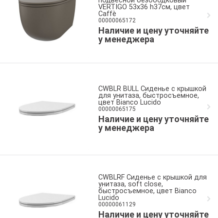
подвесной безободковый
VERTIGO 53x36 h37см, цвет
Caffè
00000065172
Наличие и цену уточняйте
у менеджера
CWBLR BULL Сиденье с крышкой
для унитаза, быстросъемное,
цвет Bianco Lucido
00000065175
Наличие и цену уточняйте
у менеджера
CWBLRF Сиденье с крышкой для
унитаза, soft close,
быстросъемное, цвет Bianco
Lucido
00000061129
Наличие и цену уточняйте