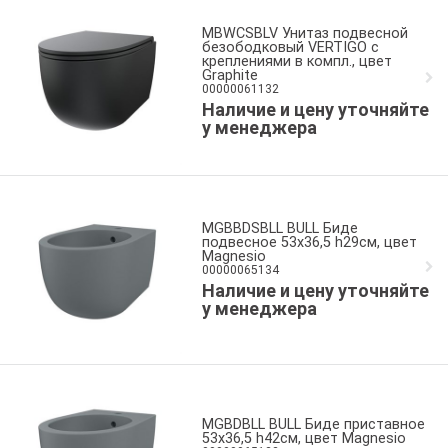
MBWCSBLV Унитаз подвесной
безободковый VERTIGO с
креплениями в компл., цвет
Graphite
00000061132
Наличие и цену уточняйте
у менеджера
MGBBDSBLL BULL Биде
подвесное 53x36,5 h29см, цвет
Magnesio
00000065134
Наличие и цену уточняйте
у менеджера
MGBDBLL BULL Биде приставное
53x36,5 h42см, цвет Magnesio