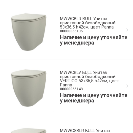
MWWCBLR BULL Унитаз
приставной безободковый
53x36,5 h42см, цвет Panna
00000065136
Наличие и цену уточняйте
у менеджера
MWWCBLV BULL Унитаз
приставной безободковый
VERTIGO 53x36,5 h42см, цвет
Panna
00000065148
Наличие и цену уточняйте
у менеджера
MWWCSBLR BULL Унитаз