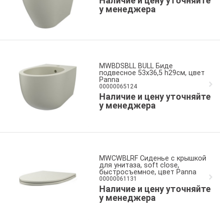
Наличие и цену уточняйте
у менеджера
MWBDSBLL BULL Биде
подвесное 53x36,5 h29см, цвет
Panna
00000065124
Наличие и цену уточняйте
у менеджера
MWCWBLRF Сиденье с крышкой
для унитаза, soft close,
быстросъемное, цвет Panna
00000061131
Наличие и цену уточняйте
у менеджера