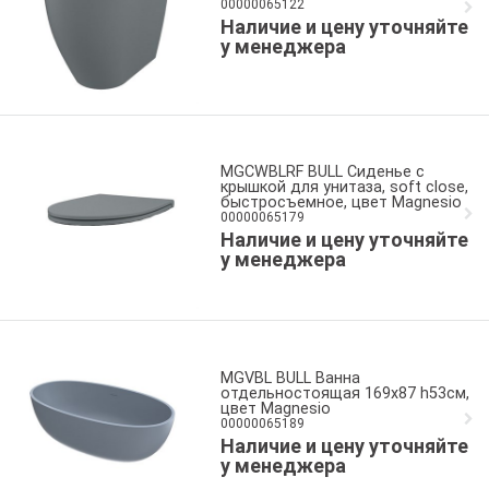
00000065122
Наличие и цену уточняйте
у менеджера
MGCWBLRF BULL Сиденье с
крышкой для унитаза, soft close,
быстросъемное, цвет Magnesio
00000065179
Наличие и цену уточняйте
у менеджера
MGVBL BULL Ванна
отдельностоящая 169x87 h53см,
цвет Magnesio
00000065189
Наличие и цену уточняйте
у менеджера