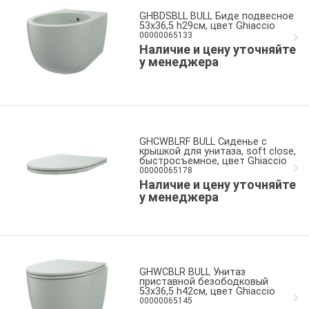
GHBDSBLL BULL Биде подвесное
53x36,5 h29см, цвет Ghiaccio
00000065133
Наличие и цену уточняйте
у менеджера
GHCWBLRF BULL Сиденье с
крышкой для унитаза, soft close,
быстросъемное, цвет Ghiaccio
00000065178
Наличие и цену уточняйте
у менеджера
GHWCBLR BULL Унитаз
приставной безободковый
53x36,5 h42см, цвет Ghiaccio
00000065145