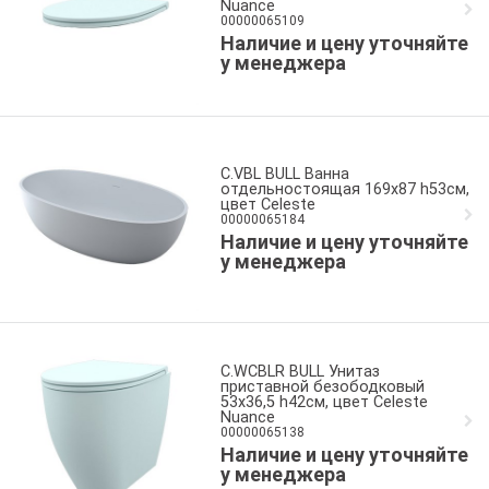
Nuance
00000065109
Наличие и цену уточняйте
у менеджера
C.VBL BULL Ванна
отдельностоящая 169x87 h53см,
цвет Celeste
00000065184
Наличие и цену уточняйте
у менеджера
C.WCBLR BULL Унитаз
приставной безободковый
53x36,5 h42см, цвет Celeste
Nuance
00000065138
Наличие и цену уточняйте
у менеджера