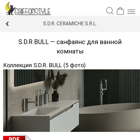
S.D.R. CERAMICHE S.R.L.
S.D.R BULL — санфаянс для ванной
комнаты
Коллекция S.D.R. BULL (5 фото)