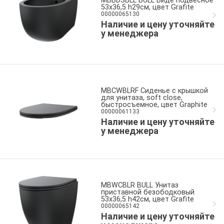
MBBDSBLL BULL Биде подвесное
53x36,5 h29см, цвет Grafite
00000065130
Наличие и цену уточняйте
у менеджера
MBCWBLRF Сиденье с крышкой
для унитаза, soft close,
быстросъемное, цвет Graphite
00000061133
Наличие и цену уточняйте
у менеджера
MBWCBLR BULL Унитаз
приставной безободковый
53x36,5 h42см, цвет Grafite
00000065142
Наличие и цену уточняйте