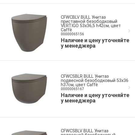
CFWCBLV BULL Унитаз
приставной безободковый
VERTIGO 53x36,5 h42см, цвет
Caffè
00000065156
Наличие и цену уточняйте
у менеджера
CFWCSBLR BULL Унитаз
подвесной безободковый 53x36
h37см, цвет Caffè
00000065167
Наличие и цену уточняйте
у менеджера
CFWCSBLV BULL Унитаз