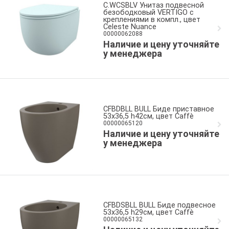
C.WCSBLV Унитаз подвесной
безободковый VERTIGO с
креплениями в компл., цвет
Celeste Nuance
00000062088
Наличие и цену уточняйте
у менеджера
CFBDBLL BULL Биде приставное
53x36,5 h42см, цвет Caffè
00000065120
Наличие и цену уточняйте
у менеджера
CFBDSBLL BULL Биде подвесное
53x36,5 h29см, цвет Caffè
00000065132