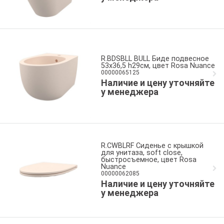
R.BDSBLL BULL Биде подвесное
53x36,5 h29см, цвет Rosa Nuance
00000065125
Наличие и цену уточняйте
у менеджера
R.CWBLRF Сиденье с крышкой
для унитаза, soft close,
быстросъемное, цвет Rosa
Nuance
00000062085
Наличие и цену уточняйте
у менеджера