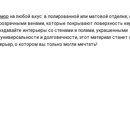
амор
на любой вкус: в полированной или матовой отделке;
прозрачными венами, которые покрывают поверхность ке
оздавайте интерьеры со стенами и полами, украшенными
 универсальности и долговечности, этот материал станет 
ерьер, о котором вы только могли мечтать!