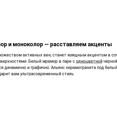
ор и моноколор — расставляем акценты
ножеством активных вен, станет изящным акцентом в со
верхностями. Белый мрамор в паре с
одноцветной
чёрной
я динамично и графично. Альянс керамогранита под белы
дарит вам ультрасовременный стиль.