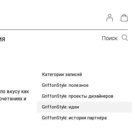
Поиск
ИЯ
Категории записей
GriffonStyle: полезное
по вкусу как
GriffonStyle: проекты дизайнеров
очетаниях и
GriffonStyle: идеи
GriffonStyle: история партнёра