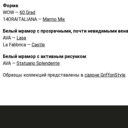
Форма
:
WOW —
60 Grad
14ORAITALIANA —
Marmo Mix
Белый мрамор с прозрачными, почти невидимыми вена
AVA —
Lasa
La Fabbrica —
Castle
Белый мрамор с активным рисунком
:
AVA —
Statuario Splendente
Образцы коллекций представлены в
салоне GriffonStyle
.